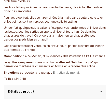
problème d'odeurs.
Les bouclettes protègent la peau des frottements, des échauffements et
donc des ampoules.
Pour votre confort, elles sont remaillées à la main, sans couture et le talon
et les pointes sont renforcées pour une solidité optimum.
Un confort quelque soit la saison : l'été pour vos randonnées et l'hiver dans
les bottes, pour les sorties en sports d’hiver et toute l'année dans les
chaussures de travail. Ou encore à la maison en surchaussette, pour
garder vos pieds bien au chaud !
Ces chaussettes sont vendues en circuit court, par les éleveurs du Mohair
des Fermes de France.
Composition :
43% Mohair / 38% Mérinos / 18% Polyamide / 1% Élasthanne
Le synthétique présent dans nos chaussettes est "le fil technique" qui
permet de maintenir la chaussette en forme et la rendre plus solide.
Entretien :
se reporter à la rubrique
Entretien du mohair
.
Tailles :
34 à 48
Détails du produit