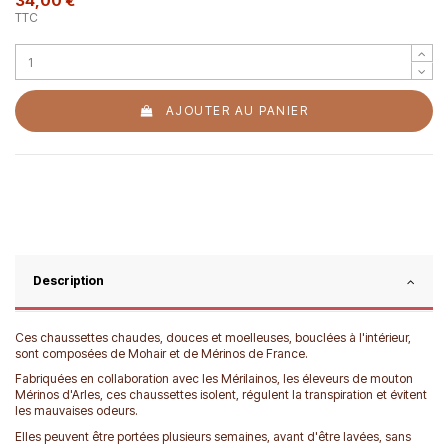
34,00 €
TTC
AJOUTER AU PANIER
Description
Ces chaussettes chaudes, douces et moelleuses, bouclées à l'intérieur,
sont composées de Mohair et de Mérinos de France.
Fabriquées en collaboration avec les Mérilainos, les éleveurs de mouton
Mérinos d'Arles, ces chaussettes isolent, régulent la transpiration et évitent
les mauvaises odeurs.
Elles peuvent être portées plusieurs semaines, avant d'être lavées, sans