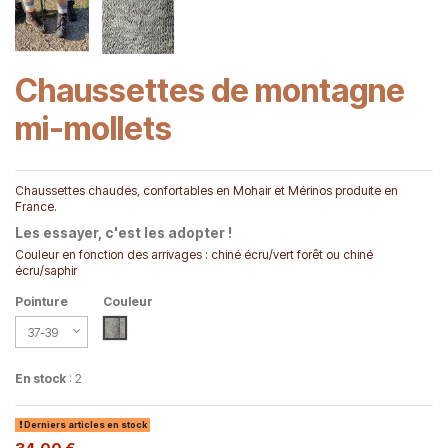
Chaussettes de montagne
mi-mollets
Chaussettes chaudes, confortables en Mohair et Mérinos produite en
France.
Les essayer, c'est les adopter !
Couleur en fonction des arrivages : chiné écru/vert forêt ou chiné
écru/saphir
Pointure
Couleur
Chiné écru/saphir
En stock
: 2
Derniers articles en stock