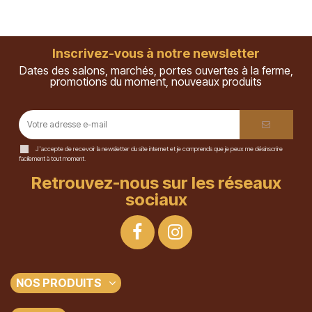
Inscrivez-vous à notre newsletter
Dates des salons, marchés, portes ouvertes à la ferme,
promotions du moment, nouveaux produits
J'accepte de recevoir la newsletter du site internet et je comprends que je peux me désinscrire
facilement à tout moment.
Retrouvez-nous sur les réseaux
sociaux
NOS PRODUITS