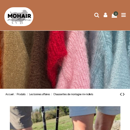
0
Accueil
Produits
Les bonnes affaires
Chaussettes de montagne mi-mollets