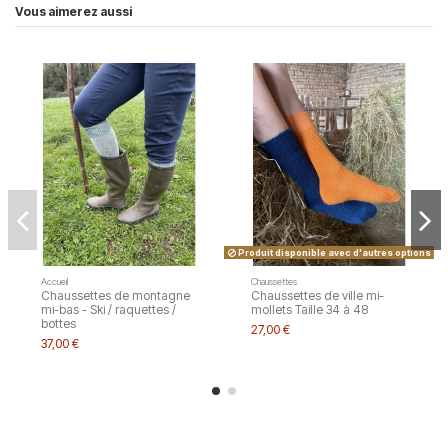
Vous aimerez aussi
Produit disponible avec d'autres options
Accueil
Chaussettes
Chaussettes de montagne
Chaussettes de ville mi-
mi-bas - Ski / raquettes /
mollets Taille 34 à 48
bottes
27,00 €
37,00 €