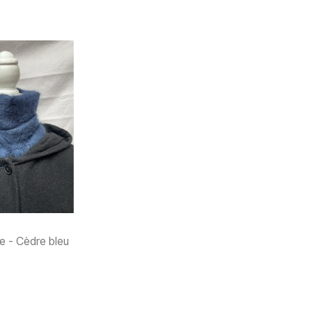
ée - Cèdre bleu