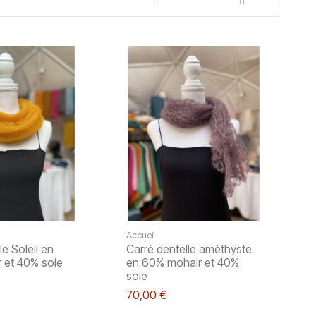
Accueil
le Soleil en
Carré dentelle améthyste
 et 40% soie
en 60% mohair et 40%
soie
70,00 €