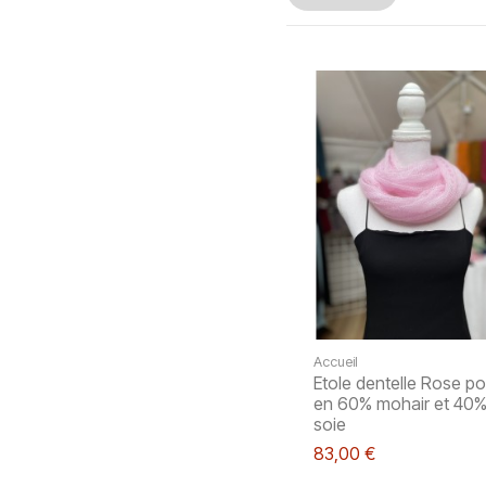
Accueil
Etole dentelle Rose p
en 60% mohair et 40
soie
83,00 €