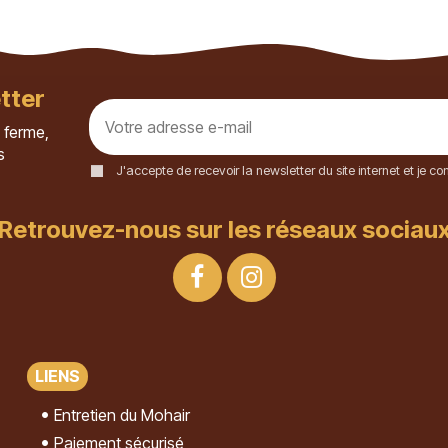
tter
 ferme,
s
J'accepte de recevoir la newsletter du site internet et je 
Retrouvez-nous sur les réseaux sociau
LIENS
Entretien du Mohair
Paiement sécurisé