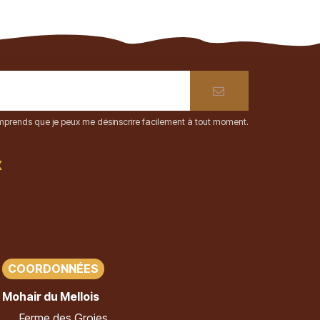
comprends que je peux me désinscrire facilement à tout moment.
x
COORDONNÉES
Mohair du Mellois
Ferme des Groies