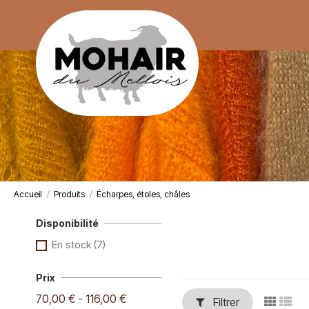
Accueil
Produits
Écharpes, étoles, châles
Disponibilité
En stock
(7)
Prix
70,00 € - 116,00 €
Filtrer