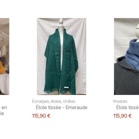
Écharpes, étoles, châles
Produits
 en
Étole tissée - Emeraude
Étole tiss
ie
115,90 €
115,90 €