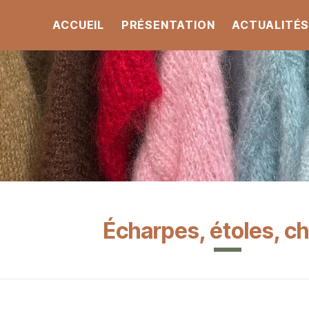
ACCUEIL
PRÉSENTATION
ACTUALITÉ
Écharpes, étoles, c