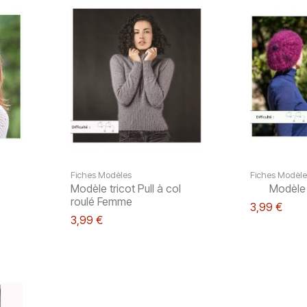
Fiches Modèles
Fiches Modèle
Modèle tricot Pull à col
Modèle 
roulé Femme
3,99 €
3,99 €