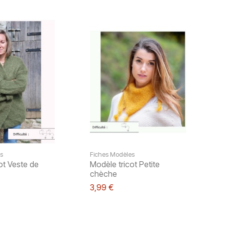
s
Fiches Modèles
ot Veste de
Modèle tricot Petite
chèche
3,99 €