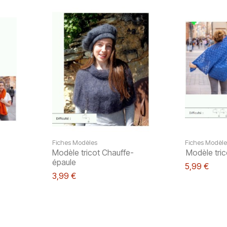
Fiches Modèles
Fiches Modèle
Modèle tricot Chauffe-
Modèle tric
épaule
5,99 €
3,99 €