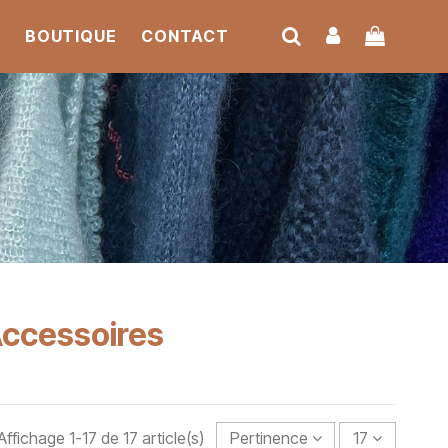
S
BOUTIQUE
CONTACT
Accessoires
Affichage 1-17 de 17 article(s)
Pertinence
17