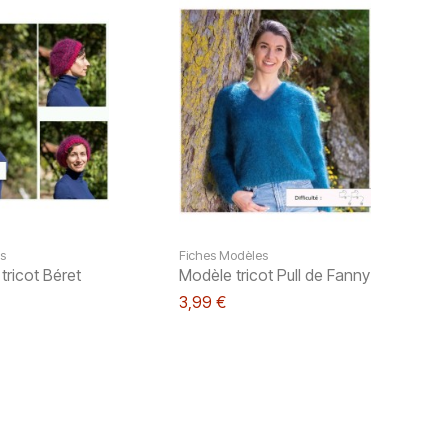
s
Fiches Modèles
tricot Béret
Modèle tricot Pull de Fanny
3,99 €