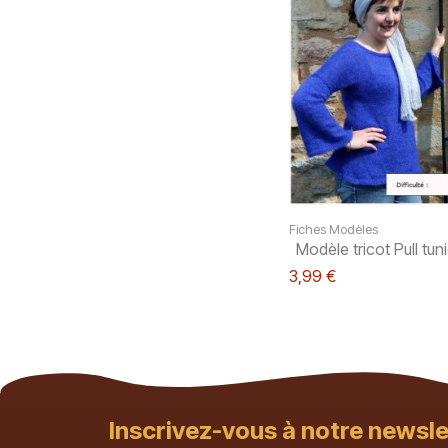
Fiches Modèles
Modèle tricot Pull tun
3,99 €
Inscrivez-vous à notre newsle