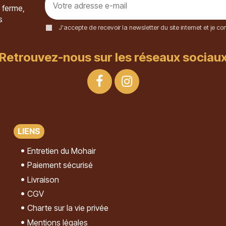
 ferme,
s
J'accepte de recevoir la newsletter du site internet et je 
Retrouvez-nous sur les réseaux sociau
LIENS
Entretien du Mohair
Paiement sécurisé
Livraison
CGV
Charte sur la vie privée
Mentions légales