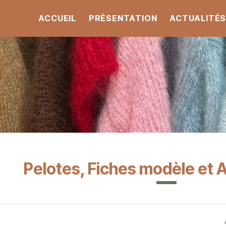
ACCUEIL
PRÉSENTATION
ACTUALITÉ
Pelotes, Fiches modèle et 