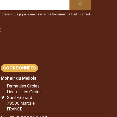
comprends que je peux me désinscrire facilement à tout moment.
x
COORDONNÉES
Mohair du Mellois
Ferme des Groies
Lieu-dit Les Groies
Saint-Génard
79500 Marcillé
FRANCE