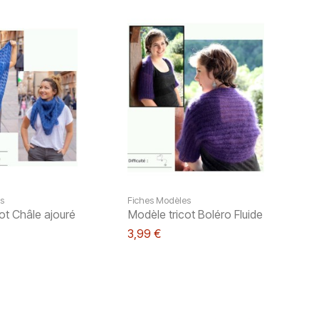
s
Fiches Modèles
ot Châle ajouré
Modèle tricot Boléro Fluide
3,99 €