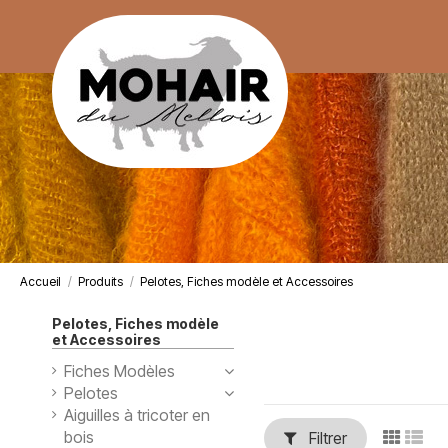
Accueil
Produits
Pelotes, Fiches modèle et Accessoires
Pelotes, Fiches modèle
et Accessoires
Fiches Modèles
Pelotes
Aiguilles à tricoter en
bois
Filtrer