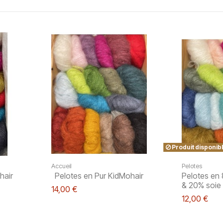
Produit disponibl
Accueil
Pelotes
hair
Pelotes en Pur KidMohair
Pelotes en
& 20% soie
14,00 €
12,00 €