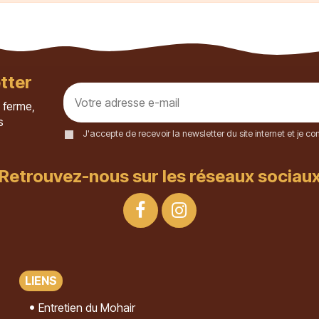
tter
 ferme,
s
J'accepte de recevoir la newsletter du site internet et je 
Retrouvez-nous sur les réseaux sociau
LIENS
Entretien du Mohair