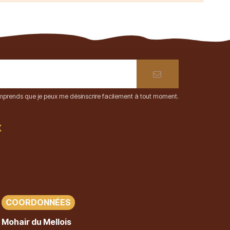
comprends que je peux me désinscrire facilement à tout moment.
x
COORDONNÉES
Mohair du Mellois