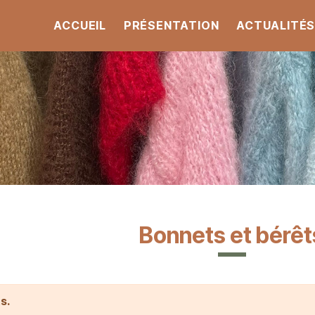
ACCUEIL
PRÉSENTATION
ACTUALITÉ
Bonnets et bérêt
ts.