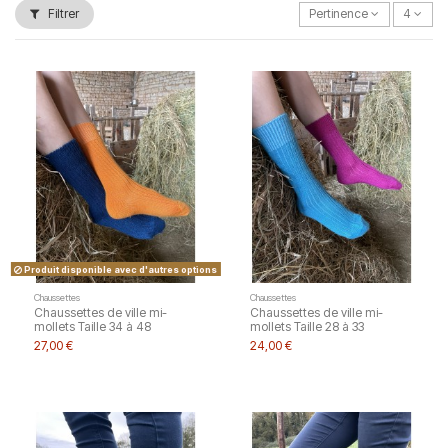
Filtrer
Pertinence
4
Produit disponible avec d'autres options
Chaussettes
Chaussettes
Chaussettes de ville mi-
Chaussettes de ville mi-
mollets Taille 34 à 48
mollets Taille 28 à 33
27,00 €
24,00 €