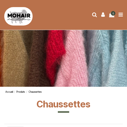
0
Accueil
Produits
Chaussettes
Chaussettes