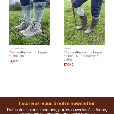
Les bonnes affaires
Accueil
Chaussettes de montagne
Chaussettes de montagne
mi-mollets
mi-bas - Ski / raquettes /
bottes
34,00 €
37,00 €
Inscrivez-vous à notre newsletter
Dates des salons, marchés, portes ouvertes à la ferme,
promotions du moment, nouveaux produits