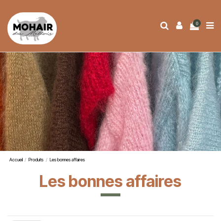
0
Accueil
Produits
Les bonnes affaires
Les bonnes affaires