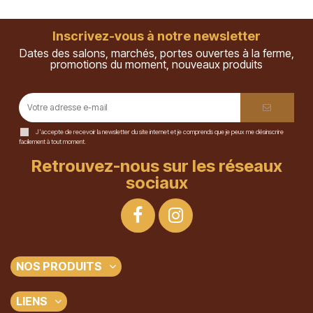
Inscrivez-vous à notre newsletter
Dates des salons, marchés, portes ouvertes à la ferme,
promotions du moment, nouveaux produits
J'accepte de recevoir la newsletter du site internet et je comprends que je peux me désinscrire
facilement à tout moment.
Retrouvez-nous sur les réseaux
sociaux
NOS PRODUITS
LIENS