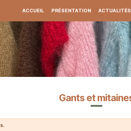
ACCUEIL
PRÉSENTATION
ACTUALITÉ
Gants et mitaine
ts.