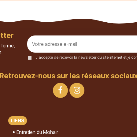
tter
 ferme,
s
J'accepte de recevoir la newsletter du site internet et je 
Retrouvez-nous sur les réseaux sociau
LIENS
Entretien du Mohair