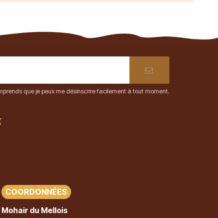
comprends que je peux me désinscrire facilement à tout moment.
x
COORDONNÉES
Mohair du Mellois